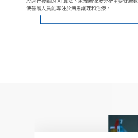
於運行複雜的 AI 算法、處理圖像及分析重要健康
使醫護人員能專注於病患護理和治療。