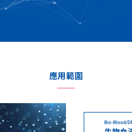
應用範圍
Bio-Blood/D
生物血液