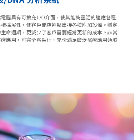
電腦具有可擴充I /O介面，使其能夠靈活的適應各種
多樣擴展性，使客戶能夠輕鬆串接各種附加設備。穩定
的生命週期，更減少了客戶需要經常更新的成本。非常
醫療應用，可完全客製化，充份滿足廣泛醫療應用領域