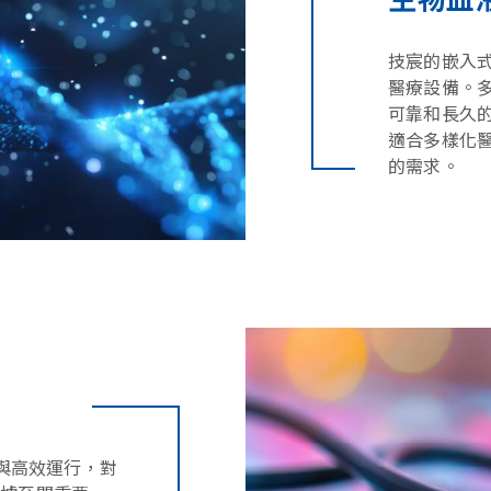
技宸的嵌入式
醫療設備。
可靠和長久
適合多樣化
的需求。
與高效運行，對