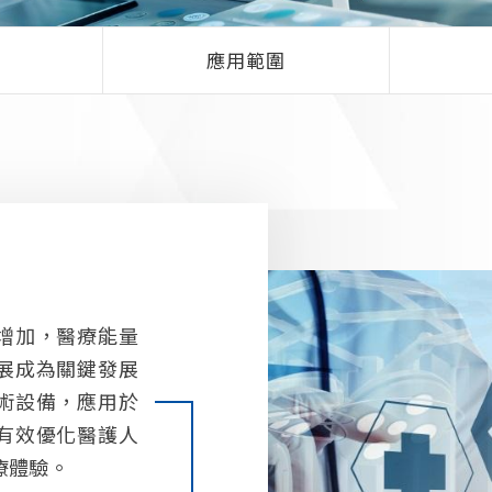
應用範圍
增加，醫療能量
展成為關鍵發展
術設備，應用於
有效優化醫護人
療體驗。