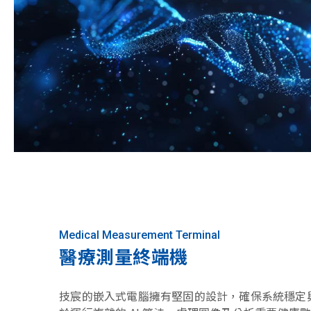
Medical Measurement Terminal
醫療測量終端機
技宸的嵌入式電腦擁有堅固的設計，確保系統穩定