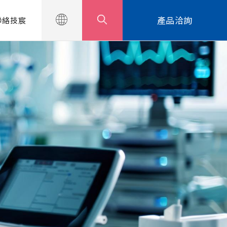
產品洽詢
聯絡技宸