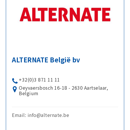
ALTERNATE België bv
+32(0)3 871 11 11
Oeyvaersbosch 16-18 - 2630 Aartselaar,
Belgium
Email: info@alternate.be