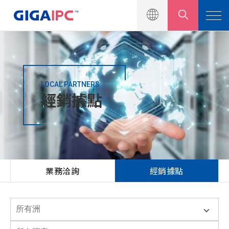
LOCAL PARTNERS
產品介紹
經銷據點
解決方案
新聞中心
技術支援
業務洽詢
經銷據點
企業永續
投資人專區