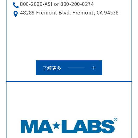
800-2000-ASI or 800-200-0274
48289 Fremont Blvd. Fremont, CA 94538
了解更多