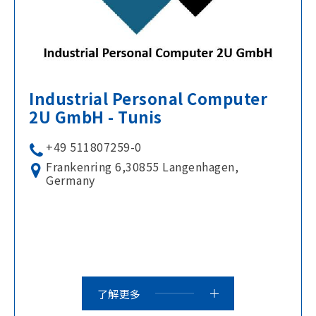
Industrial Personal Computer
2U GmbH - Tunis
+49 511807259-0
Frankenring 6,30855 Langenhagen,
Germany
了解更多