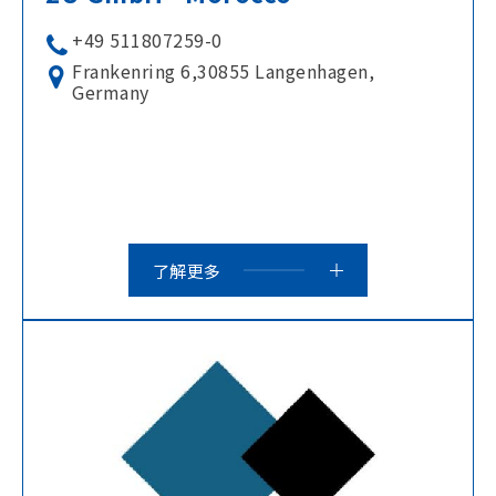
+49 511807259-0
Frankenring 6,30855 Langenhagen,
Germany
了解更多