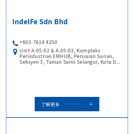
IndelFe Sdn Bhd
+603-7614 4250
Unit A-05-02 & A-05-03, Kompleks
Perindustrian EMHUB, Persiaran Surian,
Seksyen 3, Taman Sains Selangor, Kota D...
了解更多