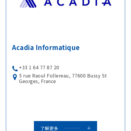
Acadia Informatique
+33 1 64 77 87 20
5 rue Raoul Follereau, 77600 Bussy St
Georges, France
了解更多