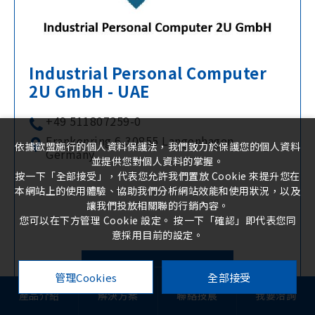
Industrial Personal Computer
2U GmbH - UAE
+49 511807259-0
Frankenring 6,30855 Langenhagen,
依據歐盟施行的個人資料保護法，我們致力於保護您的個人資料
Germany
並提供您對個人資料的掌握。
按一下「全部接受」，代表您允許我們置放 Cookie 來提升您在
本網站上的使用體驗、協助我們分析網站效能和使用狀況，以及
讓我們投放相關聯的行銷內容。
您可以在下方管理 Cookie 設定。 按一下「確認」即代表您同
意採用目前的設定。
了解更多
管理Cookies
全部接受
產品介紹
解決方案
聯絡技宸
我要洽詢