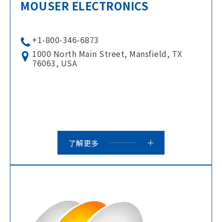
MOUSER ELECTRONICS
+1-800-346-6873
1000 North Main Street, Mansfield, TX
76063, USA
了解更多