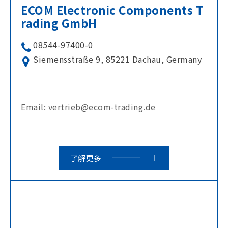
ECOM Electronic Components T
rading GmbH
08544-97400-0
Siemensstraße 9, 85221 Dachau, Germany
Email: vertrieb@ecom-trading.de
了解更多