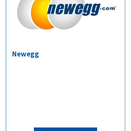
Newegg