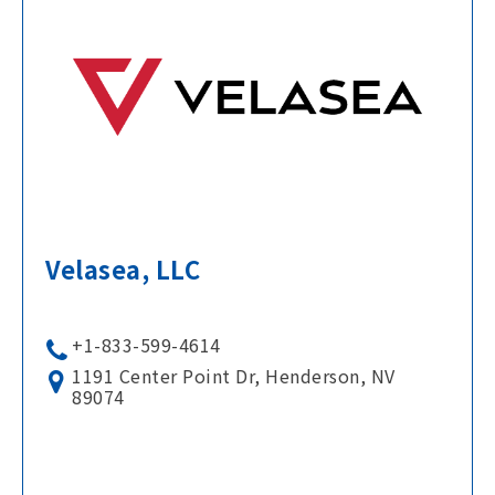
Velasea, LLC
+1-833-599-4614
1191 Center Point Dr, Henderson, NV
89074