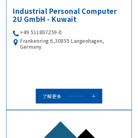
Industrial Personal Computer
2U GmbH - Kuwait
+49 511807259-0
Frankenring 6,30855 Langenhagen,
Germany
了解更多