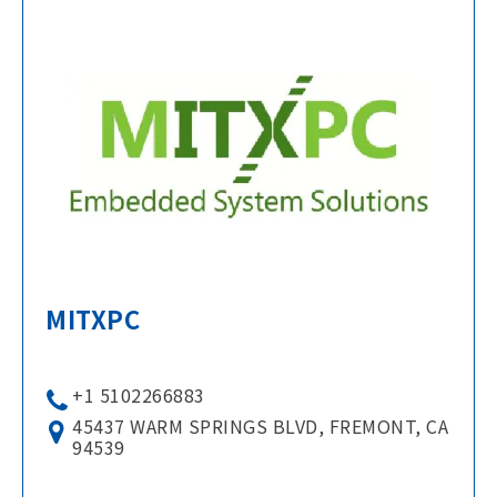
MITXPC
+1 5102266883
45437 WARM SPRINGS BLVD, FREMONT, CA
94539