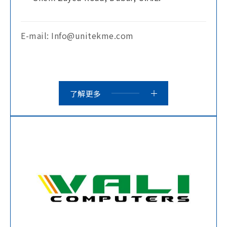
E-mail: Info@unitekme.com
了解更多