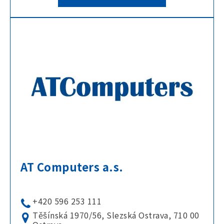
AT Computers a.s.
+420 596 253 111
Těšínská 1970/56, Slezská Ostrava, 710 00