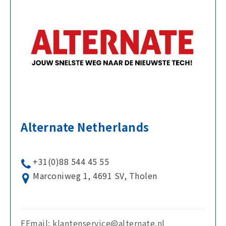
Alternate Netherlands
+31(0)88 544 45 55
Marconiweg 1, 4691 SV, Tholen
EEmail: klantenservice@alternate.nl