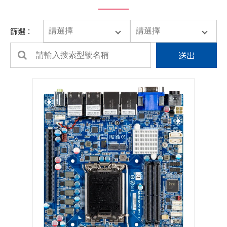
篩選：
送出