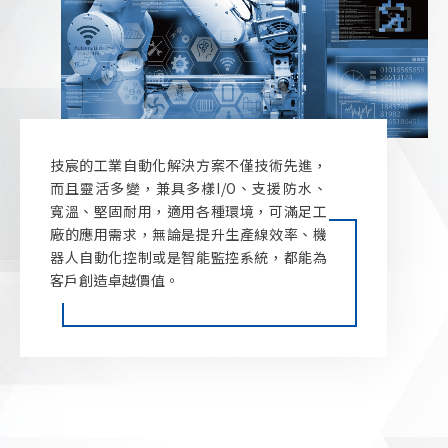
智慧醫療
新聞中心
技術支援
企業永續
技宸的工業自動化解決方案不僅技術先進，
而且靈活多變，兼具多樣I/O、支援防水、
投資人專區
寬溫、堅固耐用，適用各種環境，可滿足工
廠的應用需求，無論是提升生產線效率、機
聯絡技宸
器人自動化控制或是智能監控系統，都能為
客戶創造卓越價值。
Copyright ©
2026
技宸股份有限公司GIGAIPC
All Rights
Reserved.