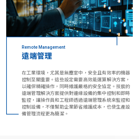
Remote Management
遠端管理
在工業環境，尤其是無塵室中，安全且有效率的機器
控制至關重要。這些設定需要高效能運算解決方案，
以確保精確操作，同時維護嚴格的安全協定。技宸的
遠端管理解決方案提供對邊緣設備的集中控制和即時
監控，讓操作員和工程師透過遠端管理系統來監控和
控制設備，不僅幫助企業節省維護成本，也使生產設
備管理流程更為簡潔。