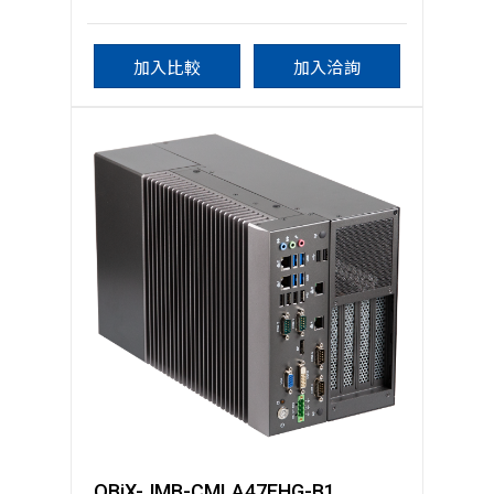
加入比較
加入洽詢
QBiX-JMB-CMLA47EHG-B1