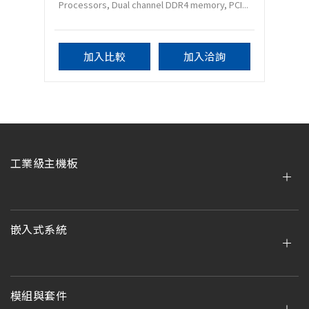
Processors, Dual channel DDR4 memory, PCI...
加入比較
加入洽詢
工業級主機板
嵌入式系統
模組與套件