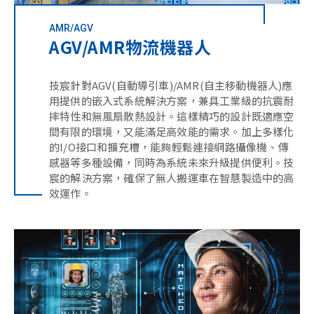
AMR/AGV
AGV/AMR物流機器人
技宸針對AGV(自動導引車)/AMR(自主移動機器人)應
用提供的嵌入式系統解決方案，兼具工業級的抗震耐
摔特性和無風扇散熱設計。這樣精巧的設計既適應空
間有限的環境，又能滿足高效能的需求。加上多樣化
的I/O接口和擴充槽，能夠輕鬆連接網路攝像機、傳
感器等多種設備，同時為系統未來升級提供便利。技
宸的解決方案，確保了無人搬運車在智慧製造中的高
效運作。