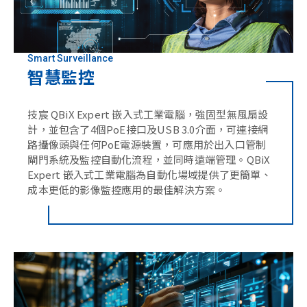
Smart Surveillance
智慧監控
技宸 QBiX Expert 嵌入式工業電腦，強固型無風扇設
計，並包含了4個PoE接口及USB 3.0介面，可連接網
路攝像頭與任何PoE電源裝置，可應用於出入口管制
閘門系統及監控自動化流程，並同時遠端管理。QBiX
Expert 嵌入式工業電腦為自動化場域提供了更簡單、
成本更低的影像監控應用的最佳解決方案。