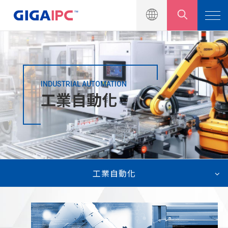
INDUSTRIAL AUTOMATION
產品介紹
工業自動化
解決方案
工業自動化
智慧零售
工業自動化
機器視覺與人工智慧
數位看板