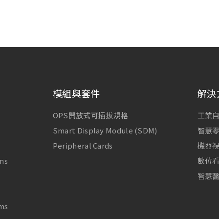
模組與套件
解決
OPS開放式可插拔規格
工業
Smart Display Module (SDM)
智慧
Peripheral Cards
機器
ms
數位
智慧
ms