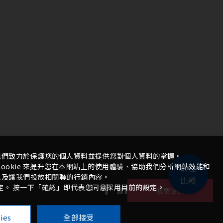
我們致力於保護您的個人資料並提供您對個人資料的掌握。
ookie 來提升您在本網站上的使用體驗、協助我們分析網站效能和
前往
以及讓我們投放相關聯的行銷內容。
比較
 設定。 按一下「確認」即代表您同意採用目前的設定。
我要洽詢
ies
全部接受