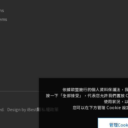
ms
tems
依據歐盟施行的個人資料保護法，
按一下「全部接受」，代表您允許我們置放 C
使用狀況，
您可以在下方管理 Cookie
ed.
隱私權政策
Design
by
iBest
管理Cook