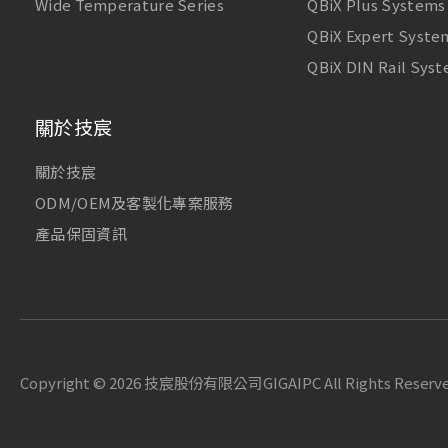
Wide Temperature Series
QBiX Plus Systems
QBiX Expert Syste
QBiX DIN Rail Sys
關於技宸
關於技宸
ODM/OEM及客製化專案服務
產品保固資訊
Copyright ©
2026
技宸股份有限公司GIGAIPC
All Rights Reserv