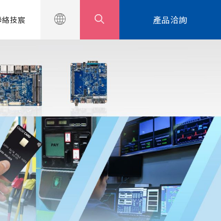
產品洽詢
聯絡技宸