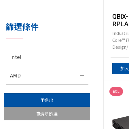
QBiX-
RPLA
篩選條件
Industri
Core™ i
Design/ 
Intel
加
AMD
EOL
送出
清除篩選