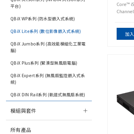
Core™ i
平台)
Channel 
QBiX WP系列 (防水型嵌入式系統)
QBiX Lite系列 (數位影像嵌入式系統)
加
QBiX Jumbo系列 (高效能模組化工業電
腦)
QBiX Plus系列 (緊湊型無風扇電腦)
QBiX Expert系列 (無風扇監控嵌入式系
統)
QBiX DIN Rail系列 (軌道式無風扇系統)
模組與套件
所有產品