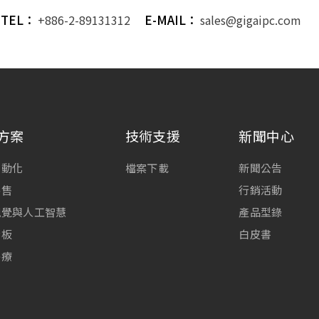
TEL：
E-MAIL：
+886-2-89131312
sales@gigaipc.com
方案
技術支援
新聞中心
自動化
檔案下載
新聞公告
零售
行銷活動
視覺與人工智慧
產品型錄
看板
白皮書
醫療