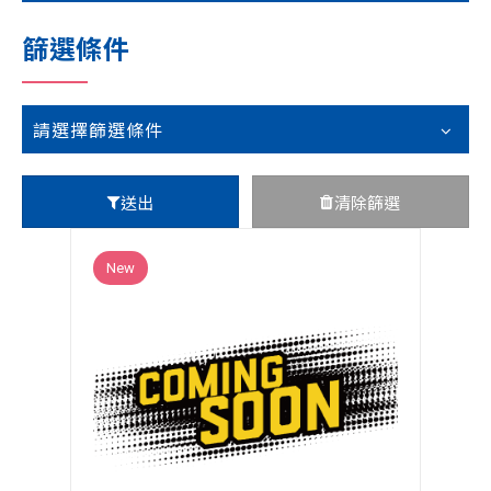
技術支援
篩選條件
企業永續
投資人專區
請選擇篩選條件
聯絡技宸
送出
清除篩選
New
Copyright ©
2026
技宸股份有限公司GIGAIPC
All Rights
Reserved.