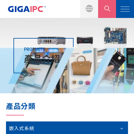
PRODUCTS
產品介紹
產品介紹
工業級主機板
嵌入式系統
模組與套件
產品分類
解決方案
新聞中心
嵌入式系統