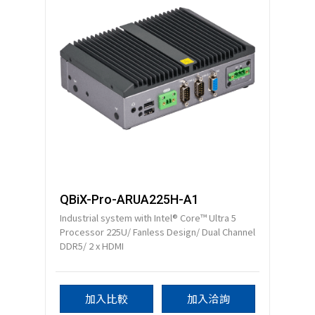
QBiX-Pro-ARUA225H-A1
Industrial system with Intel® Core™ Ultra 5
Processor 225U/ Fanless Design/ Dual Channel
DDR5/ 2 x HDMI
加入比較
加入洽詢