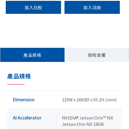
加入比較
加入洽詢
產品規格
技術支援
產品規格
Dimension
210W x 169.8D x 55.2H (mm)
AI Accelerator
NVIDIA® Jetson Orin™ NX
Jetson Orin NX 16GB