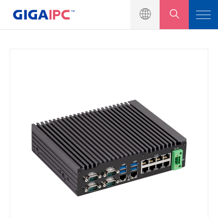
產品介紹
工業級主機板
嵌入式系統
模組與套件
解決方案
新聞中心