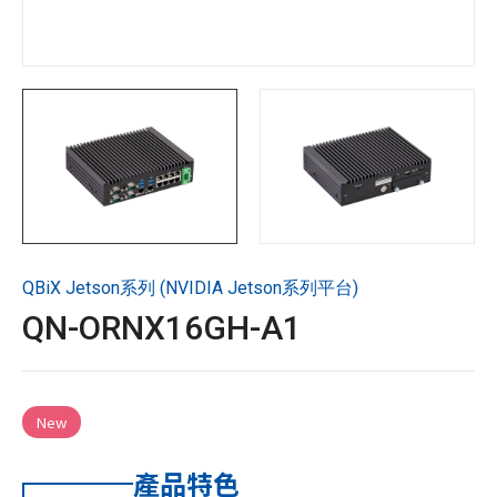
技術支援
企業永續
投資人專區
聯絡技宸
QBiX Jetson系列 (NVIDIA Jetson系列平台)
Copyright ©
2026
技宸股份有限公司GIGAIPC
All Rights
QN-ORNX16GH-A1
Reserved.
New
產品特色