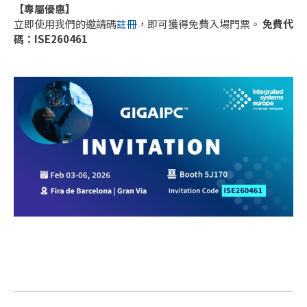
【專屬優惠】
立即使用我們的邀請碼
註冊
，即可獲得免費入場門票。
免費代
碼：ISE260461