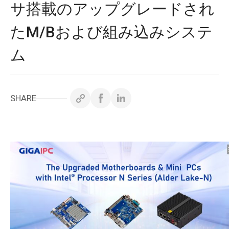
ホワイトペーパー
サ搭載のアップグレードされ
たM/Bおよび組み込みシステ
サポート＆ダウンロード
ム
お問い合わせ
SHARE
Copyright ©
2026
GIGAIPC
All Rights Reserved.