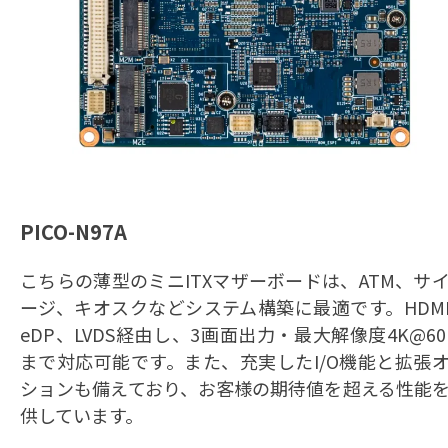
PICO-N97A
こちらの薄型のミニITXマザーボードは、ATM、サ
ージ、キオスクなどシステム構築に最適です。HDM
eDP、LVDS経由し、3画面出力・最大解像度4K@60
まで対応可能です。また、充実したI/O機能と拡張
ションも備えており、お客様の期待値を超える性能
供しています。