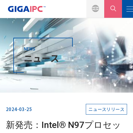
NEWS
製品一覧
ニュース
ソリューション
ニュース
ニュースリリース
イベント
2024-03-25
ニュースリリース
製品カタログ
新発売：Intel® N97プロセッ