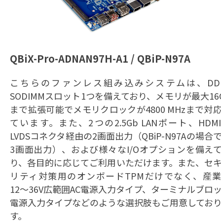
QBiX-Pro-ADNAN97H-A1 / QBiP-N97A
こちらのファンレス組み込みシステムは、DD
SODIMMスロット1つを備えており、メモリが最大16
まで拡張可能でメモリクロックが4800 MHzまで対
ています。また、2つの2.5Gb LANポート、HDM
LVDSコネクタ経由の2画面出力（QBiP-N97Aの場合
3画面出力）、および様々なI/Oオプションを備え
り、各目的に応じてご利用いただけます。また、セ
リティ対策用のオンボードTPMだけでなく、産
12〜36V広範囲AC電源入力タイプ、ターミナルブロ
電源入力タイプなどのような選択肢もご用意してお
す。