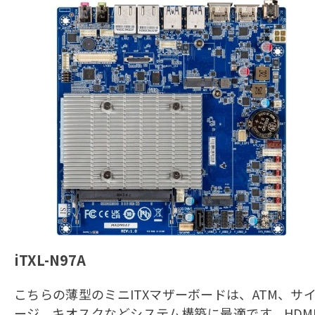
iTXL-N97A
こちらの薄型のミニITXマザーボードは、ATM、サ
ージ、キオスクなどシステム構築に最適です。HDM