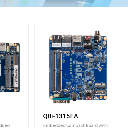
QBi-1315EA
Embedded Compact Board with
dded