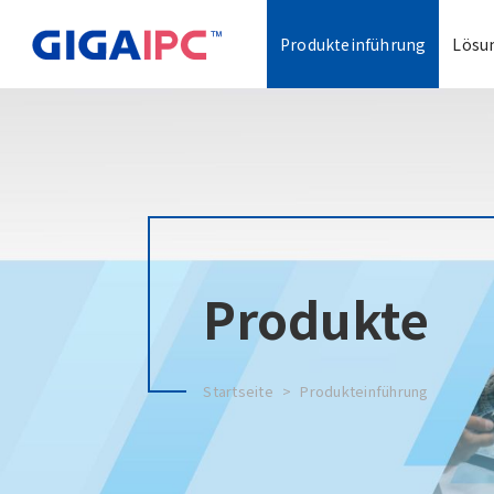
Produkteinführung
Lösu
Produkte
Startseite
Produkteinführung