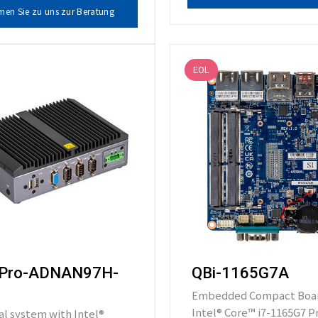
en Sie zu uns zur Beratung
EOL
-Pro-ADNAN97H-
QBi-1165G7A
Embedded Compact Boar
Intel® Core™ i7-1165G7 P
al system with Intel®