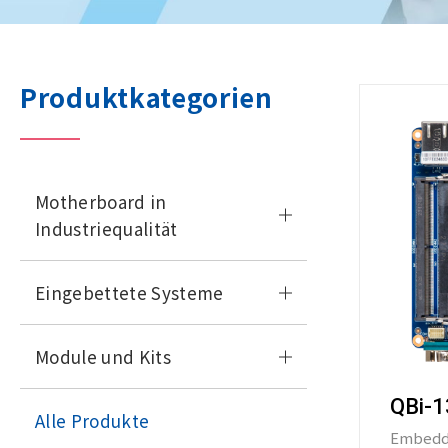
Produktkategorien
Motherboard in
Industriequalität
Eingebettete Systeme
Module und Kits
QBi-
Alle Produkte
Embedd