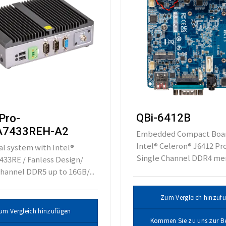
QBi-6412B
Pro-
7433REH-A2
Embedded Compact Boar
Intel® Celeron® J6412 Pr
al system with Intel®
Single Channel DDR4 mem
433RE / Fanless Design/
hannel DDR5 up to 16GB/...
Zum Vergleich hinzuf
um Vergleich hinzufügen
Kommen Sie zu uns zur B