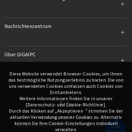
Nachrichtenzentrum
Über GIGAIPC
Diese Website verwendet Browser-Cookies, um Ihnen
das bestmögliche Nutzungserlebnis zu bieten. Die von
uns verwendeten Cookies umfassen auch Cookies von
Drittanbietern.
Weitere Informationen finden Sie in unserer
[Datenschutz- und Cookie-Richtlinie].
Durch das Klicken auf „Akzeptieren“ stimmen Sie der
aktuellen Verwendung unserer Cookies zu. Alternativ
Datenschutzrichtlinie
können Sie Ihre Cookie-Einstellungen individuell
Copyright ©
2026
GIGAIPC
Alle Rechte vorbehalten.
Zum
verwalten.