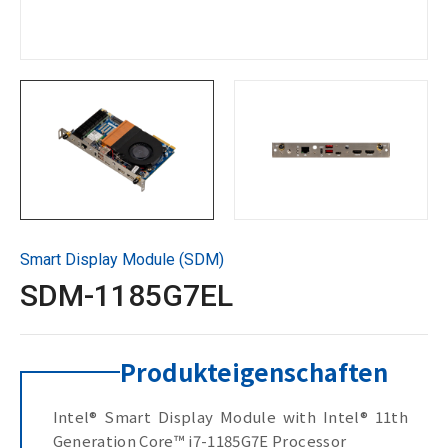
Technische Unterstützung
Kontaktieren Sie GIGAIPC
Copyright ©
2026
GIGAIPC
Alle Rechte vorbehalten.
Smart Display Module (SDM)
SDM-1185G7EL
Produkteigenschaften
Intel® Smart Display Module with Intel® 11th
Generation Core™ i7-1185G7E Processor