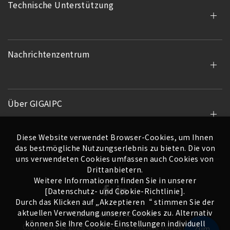
Technische Unterstützung
Nachrichtenzentrum
Über GIGAIPC
Diese Website verwendet Browser-Cookies, um Ihnen
das bestmögliche Nutzungserlebnis zu bieten. Die von
uns verwendeten Cookies umfassen auch Cookies von
Drittanbietern.
Weitere Informationen finden Sie in unserer
[Datenschutz- und Cookie-Richtlinie].
Durch das Klicken auf „Akzeptieren“ stimmen Sie der
aktuellen Verwendung unserer Cookies zu. Alternativ
Datenschutzrichtlinie
können Sie Ihre Cookie-Einstellungen individuell
Copyright ©
2026
GIGAIPC
Alle Rechte vorbehalten.
Zum