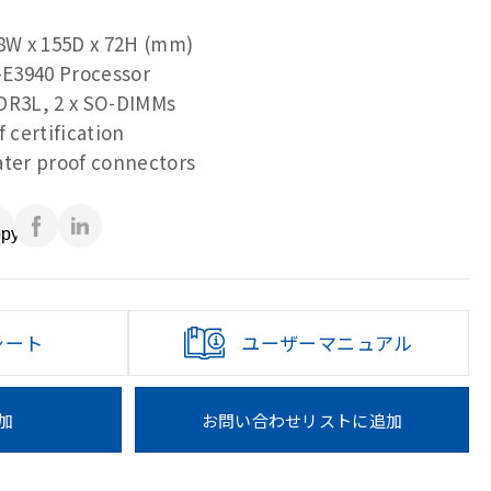
88W x 155D x 72H (mm)
5-E3940 Processor
DR3L, 2 x SO-DIMMs
f certification
ater proof connectors
シート
ユーザーマニュアル
加
お問い合わせリストに追加