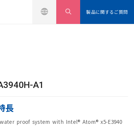
せ
製品に関するご質問
A3940H-A1
特長
l water proof system with Intel® Atom® x5-E3940