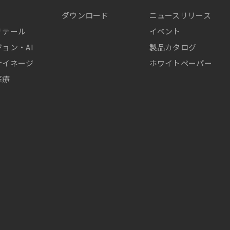
ダウンロード
ニュースリリース
リテール
イベント
ョン・AI
製品カタログ
サイネージ
ホワイトペーパー
医療