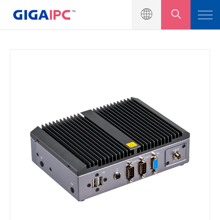
製品一覧
産業用マザーボート
組込みシステム
モジュール＆キット
ソリューション
ニュース