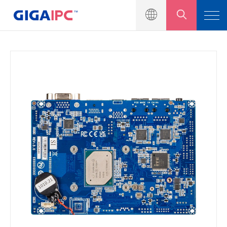
製品一覧
産業用マザーボート
組込みシステム
モジュール＆キット
ソリューション
ニュース