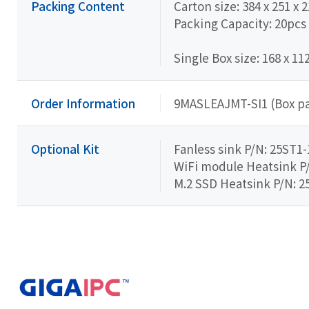
Packing Content
Carton size: 384 x 251 x
Packing Capacity: 20pcs
Single Box size: 168 x 11
Order Information
9MASLEAJMT-SI1 (Box p
Optional Kit
Fanless sink P/N: 25ST1
WiFi module Heatsink P
M.2 SSD Heatsink P/N: 