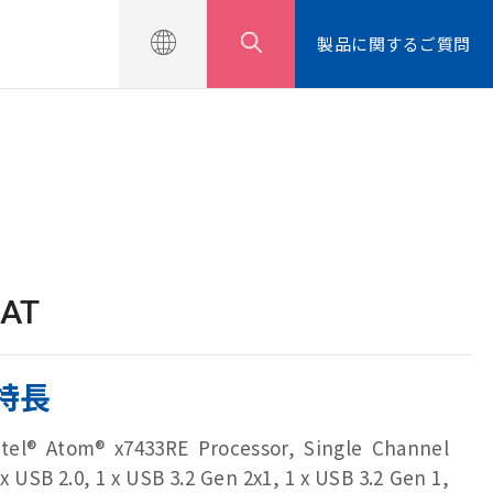
せ
製品に関するご質問
EAT
特長
ntel® Atom® x7433RE Processor, Single Channel
 USB 2.0, 1 x USB 3.2 Gen 2x1, 1 x USB 3.2 Gen 1,