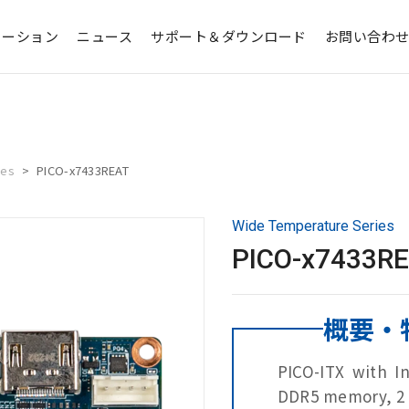
ューション
ニュース
サポート＆ダウンロード
お問い合わ
ies
PICO-x7433REAT
Wide Temperature Series
PICO-x7433R
概要・
PICO-ITX with I
DDR5 memory, 2 x