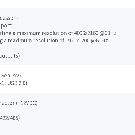
cessor -
port:
orting a maximum resolution of 4096x2160 @60Hz
ing a maximum resolution of 1920x1200 @60Hz
outputs)
 Gen 3x2)
x1, USB 2.0)
nector (+12VDC)
422/485)