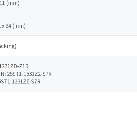
 211 (mm)
2 x 34 (mm)
acking)
-1231ZD-Z1R
/N: 25ST1-1531Z2-S7R
25ST1-1231ZE-S7R