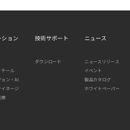
ーション
技術サポート
ニュース
ダウンロード
ニュースリリース
リテール
イベント
ョン・AI
製品カタログ
サイネージ
ホワイトペーパー
医療