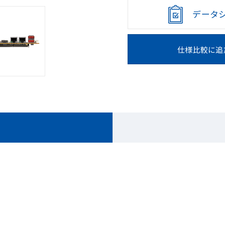
データ
仕様比較に追
ホーム
製品一覽