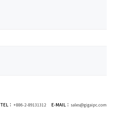
TEL：
E-MAIL：
+886-2-89131312
sales@gigaipc.com