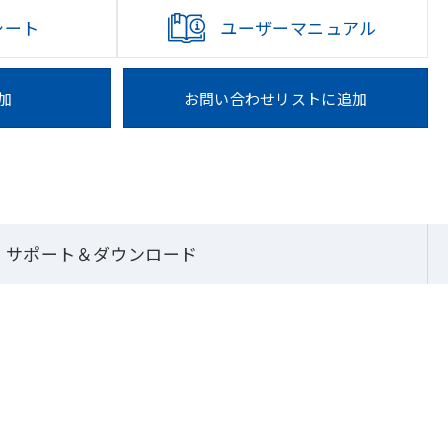
シート
ユーザーマニュアル
加
お問い合わせリストに追加
産業用マザーボート
Wide Temperature Series
PICO-x7433REAT
サポート＆ダウンロード