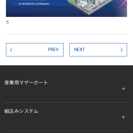
S
PREV
NEXT
産業用マザーボート
組込みシステム