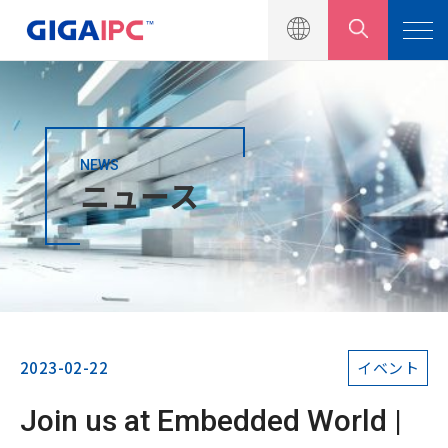
NEWS
製品一覧
ニュース
ソリューション
ニュース
ニュースリリース
イベント
2023-02-22
イベント
製品カタログ
Join us at Embedded World |