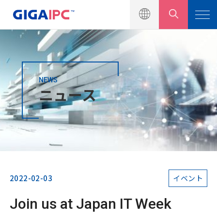
NEWS
製品一覧
ニュース
ソリューション
ニュース
ニュースリリース
イベント
2022-02-03
イベント
製品カタログ
Join us at Japan IT Week